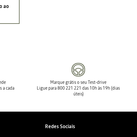
o ao
rede
Marque grátis o seu Test-drive
s a cada
Ligue para 800 221 221 das 10h às 19h (dias
úteis)
Redes Sociais