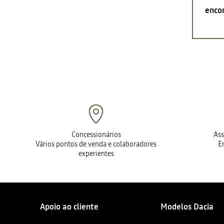
encon
Concessionários
Ass
Vários pontos de venda e colaboradores
E
experientes
Apoio ao cliente
Modelos Dacia