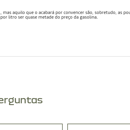
 mas aquilo que o acabará por convencer são, sobretudo, as po
 por litro ser quase metade do preço da gasolina.
perguntas