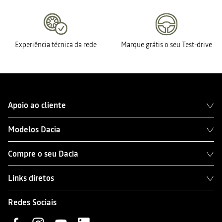
Experiência técnica da rede
Marque grátis o seu Test-drive
Apoio ao cliente
Modelos Dacia
Compre o seu Dacia
Links diretos
Redes Sociais