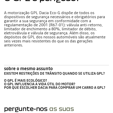
A motorização GPL Dacia Eco-G dispõe de todos os
dispositivos de segurança necessários e obrigatórios para
garantir a sua segurança em conformidade com a
regulamentação de 2001 (R67-01): válvula anti-retorno,
limitador de enchimento a 80%, limitador de débito,
eletroválvula e válvula de segurança. Além disso, os
depósitos de GPL dos nossos automóveis são atualmente
seis vezes mais resistentes do que os das gerações
anteriores.
sobre o mesmo assunto
EXISTEM RESTRIÇÕES DE TRÂNSITO QUANDO SE UTILIZA GPL?
O GPL É MAIS ECOLÓGICO?
O GPL INFLUENCIA A VIDA ÚTIL DO MOTOR?
POR QUE ESCOLHER DACIA PARA COMPRAR UM CARRO A GPL?
pergunte-nos
as suas