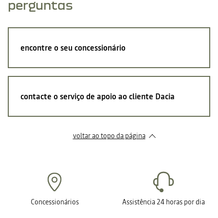
perguntas
encontre o seu concessionário
contacte o serviço de apoio ao cliente Dacia
voltar ao topo da página
Concessionários
Assistência 24 horas por dia