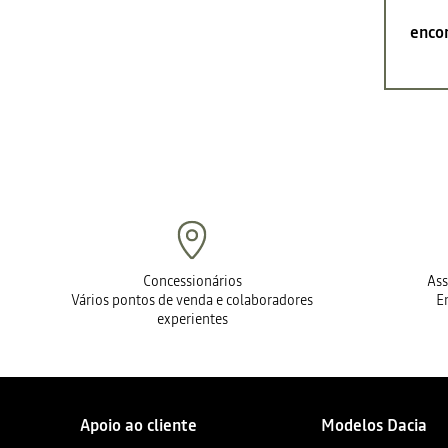
encon
Concessionários
Ass
Vários pontos de venda e colaboradores
E
experientes
Apoio ao cliente
Modelos Dacia