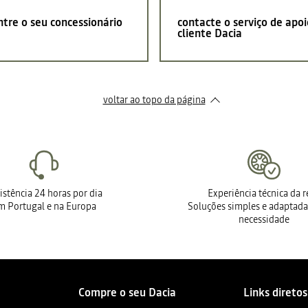
tre o seu concessionário
contacte o serviço de apoi
cliente Dacia
voltar ao topo da página
istência 24 horas por dia
Experiência técnica da 
m Portugal e na Europa
Soluções simples e adaptada
necessidade
Compre o seu Dacia
Links diretos