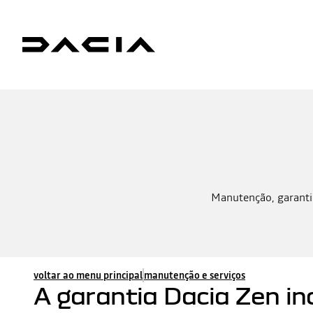
Manutenção, garantia
voltar ao menu principal
manutenção e serviços
A garantia Dacia Zen inc