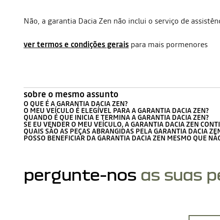
Não, a garantia Dacia Zen não inclui o serviço de assi
ver termos e condições gerais
para mais pormenores
sobre o mesmo assunto
O QUE É A GARANTIA DACIA ZEN?
O MEU VEÍCULO É ELEGÍVEL PARA A GARANTIA DACIA ZEN?
QUANDO É QUE INICIA E TERMINA A GARANTIA DACIA ZEN?
SE EU VENDER O MEU VEÍCULO, A GARANTIA DACIA ZEN CONT
QUAIS SÃO AS PEÇAS ABRANGIDAS PELA GARANTIA DACIA ZE
POSSO BENEFICIAR DA GARANTIA DACIA ZEN MESMO QUE NÃ
pergunte-nos
as suas 