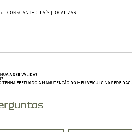
stência. CONSOANTE O PAÍS [LOCALIZAR]
INUA A SER VÁLIDA?
N?
O TENHA EFETUADO A MANUTENÇÃO DO MEU VEÍCULO NA REDE DACI
perguntas