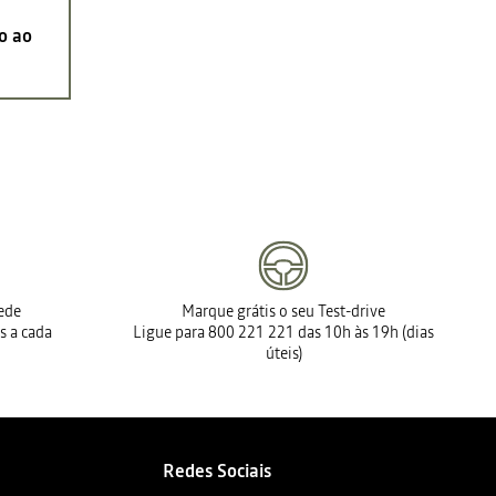
o ao
rede
Marque grátis o seu Test-drive
s a cada
Ligue para 800 221 221 das 10h às 19h (dias
úteis)
Redes Sociais