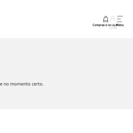
Compras e serviços
A minha
Menu
conta
e e no momento certo.