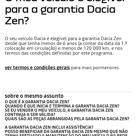
para a garantia Dacia
Zen?
O seu veículo Dacia é elegível para a garantia Dacia Zen
desde que tenha menos de 6 anos (a contar da data da 1.ª
colocação em circulação) e menos de 120 000 km, e nos
termos das condições definidas por este programa.
ver termos e condições gerais
para mais pormenores
sobre o mesmo assunto
O QUE É A GARANTIA DACIA ZEN?
QUANDO É QUE INICIA E TERMINA A GARANTIA DACIA ZEN?
SE EU VENDER O MEU VEÍCULO, A GARANTIA DACIA ZEN
CONTINUA A SER VÁLIDA?
QUAIS SÃO AS PEÇAS ABRANGIDAS PELA GARANTIA DACIA ZEN?
A GARANTIA DACIA ZEN INCLUI ASSISTÊNCIA?
POSSO BENEFICIAR DA GARANTIA DACIA ZEN MESMO QUE NÃO
TENHA EFETUADO A MANUTENÇÃO DO MEU VEÍCULO NA REDE