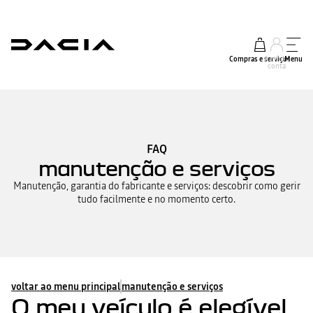
Compras e serviços
A minha
Menu
conta
FAQ
manutenção e serviços
Manutenção, garantia do fabricante e serviços: descobrir como gerir
tudo facilmente e no momento certo.
voltar ao menu principal
manutenção e serviços
O meu veículo é elegível