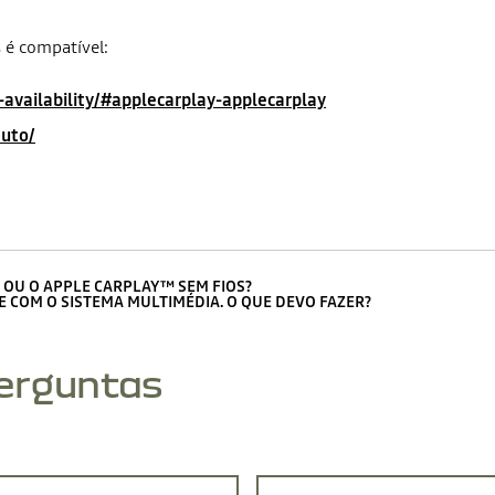
 é compatível:
availability/#applecarplay-applecarplay
auto/
OU O APPLE CARPLAY™ SEM FIOS?
COM O SISTEMA MULTIMÉDIA. O QUE DEVO FAZER?
perguntas