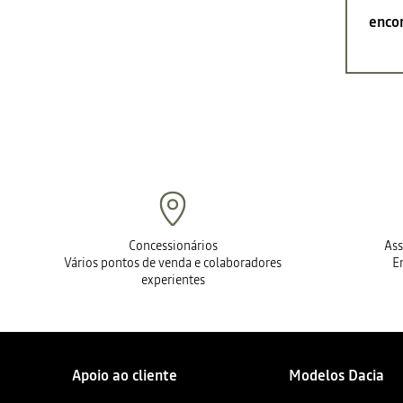
encon
Concessionários
Ass
Vários pontos de venda e colaboradores
E
experientes
Apoio ao cliente
Modelos Dacia