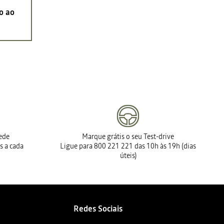
o ao
rede
Marque grátis o seu Test-drive
s a cada
Ligue para 800 221 221 das 10h às 19h (dias
úteis)
Redes Sociais