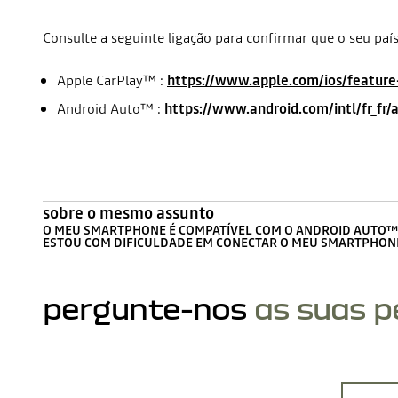
Consulte a seguinte ligação para confirmar que o seu país
Apple CarPlay™ :
https://www.apple.com/ios/feature-
Android Auto™ :
https://www.android.com/intl/fr_fr/
sobre o mesmo assunto
O MEU SMARTPHONE É COMPATÍVEL COM O ANDROID AUTO™ 
ESTOU COM DIFICULDADE EM CONECTAR O MEU SMARTPHONE 
pergunte-nos
as suas 