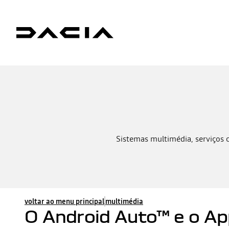
Sistemas multimédia, serviços 
voltar ao menu principal
multimédia
O Android Auto™ e o Ap