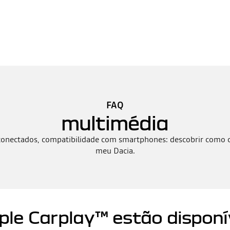
FAQ
multimédia
conectados, compatibilidade com smartphones: descobrir como c
meu Dacia.
ple Carplay™ estão disponí