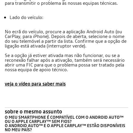
para transmitir o problema às nossas equipas técnicas.
Lado do veículo:
No ecrã do veículo, procure a aplicação Android Auto (ou
CarPlay, para iPhone). Depois de aberta, selecione o nome
do seu telemóvel a partir da lista. Confirme que a opção de
ligação está ativada (interruptor verde).
Se a opção já estiver ativada mas não funcionar, ou se a
reconexão falhar após a ativação, também será necessário
abrir uma FIC para que o problema possa ser tratado pela
nossa equipa de apoio técnico.
veja o vídeo para saber mais
sobre o mesmo assunto
O MEU SMARTPHONE É COMPATÍVEL COM O ANDROID AUTO™
OU O APPLE CARPLAY™ SEM FIOS?
O ANDROID AUTO™ E O APPLE CARPLAY™ ESTÃO DISPONÍVEIS
NO MEU PAÍS?