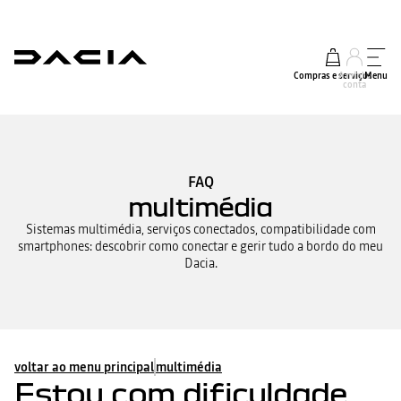
Compras e serviços
A minha
Menu
conta
FAQ
multimédia
Sistemas multimédia, serviços conectados, compatibilidade com
smartphones: descobrir como conectar e gerir tudo a bordo do meu
Dacia.
voltar ao menu principal
multimédia
Estou com dificuldade