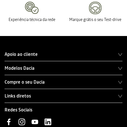
Experiência técnica da rede
Marque grátis o seu Test-drive
Apoio ao cliente
Modelos Dacia
Compre o seu Dacia
Links diretos
Redes Sociais