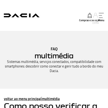
Compras e serviços
A minha
Menu
conta
FAQ
multimédia
Sistemas multimédia, serviços conectados, compatibilidade com
smartphones: descobrir como conectar e gerir tudo a bordo do meu
Dacia.
voltar ao menu principal
multimédia
Como posso verificar a