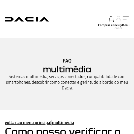
Compras e serviços
A minha
Menu
conta
FAQ
multimédia
Sistemas multimédia, serviços conectados, compatibilidade com
smartphones: descobrir como conectar e gerir tudo a bordo do meu
Dacia.
voltar ao menu principal
multimédia
Como posso verificar o