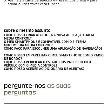
Assinale a caixa de seleção «Pressão dos pneus» para
ativar ou desativar esta função.
sobre o mesmo assunto
COMO POSSO CRIAR ATALHOS NA NOVA APLICAÇÃO DACIA
MEDIA CONTROL?
O MEU SMARTPHONE É COMPATÍVEL COM O SISTEMA
MULTIMÉDIA MEDIA CONTROL?
COMO FAÇO PARA ESCOLHER UMA APLICAÇÃO DE NAVEGAÇÃO?
COMO POSSO EMPARELHAR O MEU SMARTPHONE COM O RÁDIO
DE BORDO?
COMO POSSO VERIFICAR O ESTADO DOS PNEUS DO MEU
VEÍCULO COM O MEDIA CONTROL?
COMO POSSO ACEDER AO DICIONÁRIO DE ALERTAS?
pergunte-nos
as suas
perguntas