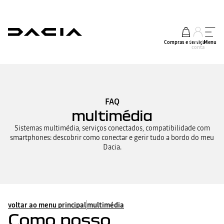
Compras e serviços
A minha
Menu
conta
FAQ
multimédia
Sistemas multimédia, serviços conectados, compatibilidade com
smartphones: descobrir como conectar e gerir tudo a bordo do meu
Dacia.
voltar ao menu principal
multimédia
Como posso