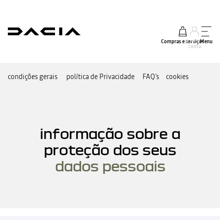
Compras e serviços
A minha
Menu
conta
condições gerais
política de Privacidade
FAQ's
cookies
informação sobre a
proteção dos seus
dados pessoais