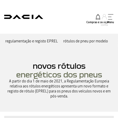
Compras e serviços
A minha
Menu
conta
regulamentação e registo EPREL
rótulos de pneu por modelo
novos rótulos
energéticos dos pneus
A partir do dia 1 de maio de 2021, a Regulamentação Europeia
relativa aos rótulos energéticos apresenta um novo formato e
registo de rótulo (EPREL) para os pneus dos veículos novos e em
pós-venda.