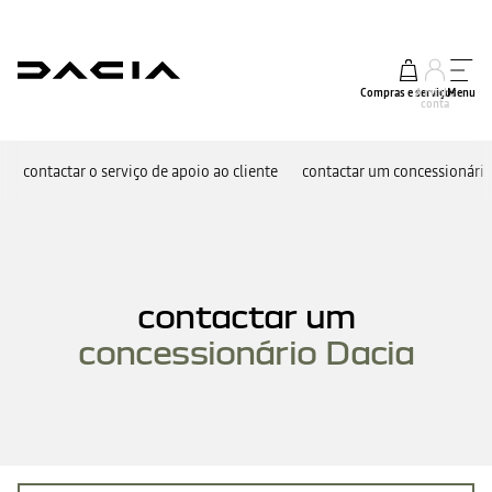
Compras e serviços
A minha
Menu
conta
contactar o serviço de apoio ao cliente
contactar um concessionári
contactar um
concessionário Dacia