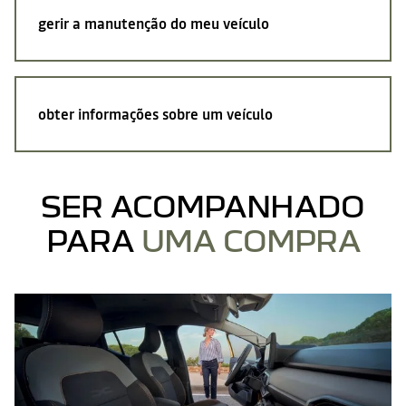
gerir a manutenção do meu veículo
obter informações sobre um veículo
SER ACOMPANHADO
PARA
UMA COMPRA