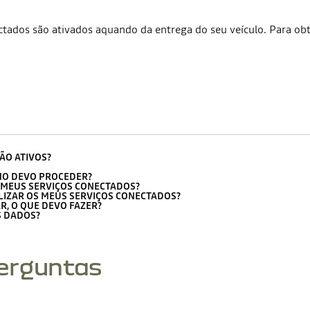
nectados são ativados aquando da entrega do seu veículo. Para o
ÃO ATIVOS?
MO DEVO PROCEDER?
S MEUS SERVIÇOS CONECTADOS?
ILIZAR OS MEUS SERVIÇOS CONECTADOS?
, O QUE DEVO FAZER?
S DADOS?
perguntas