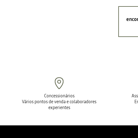
encon
Concessionários
Ass
Vários pontos de venda e colaboradores
E
experientes