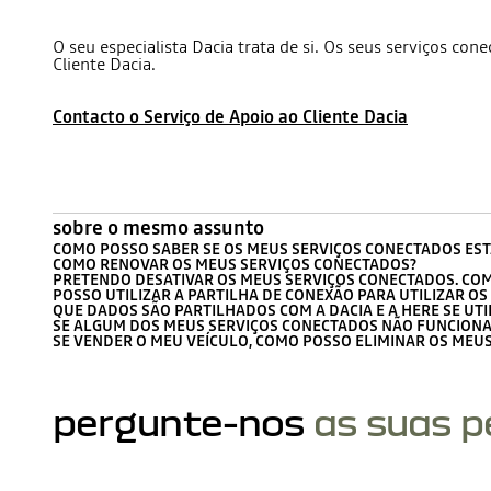
O seu especialista Dacia trata de si. Os seus serviços co
Cliente Dacia.
Contacto o Serviço de Apoio ao Cliente Dacia
sobre o mesmo assunto
COMO POSSO SABER SE OS MEUS SERVIÇOS CONECTADOS EST
COMO RENOVAR OS MEUS SERVIÇOS CONECTADOS?
PRETENDO DESATIVAR OS MEUS SERVIÇOS CONECTADOS. CO
POSSO UTILIZAR A PARTILHA DE CONEXÃO PARA UTILIZAR O
QUE DADOS SÃO PARTILHADOS COM A DACIA E A HERE SE UT
SE ALGUM DOS MEUS SERVIÇOS CONECTADOS NÃO FUNCIONAR
SE VENDER O MEU VEÍCULO, COMO POSSO ELIMINAR OS MEU
pergunte-nos
as suas 