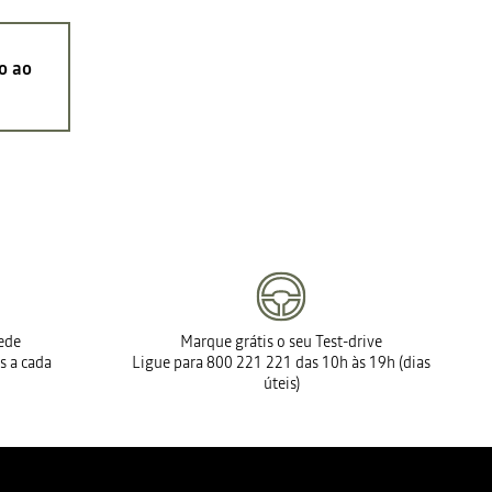
o ao
rede
Marque grátis o seu Test-drive
s a cada
Ligue para 800 221 221 das 10h às 19h (dias
úteis)