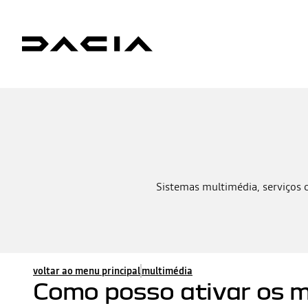
Sistemas multimédia, serviços 
voltar ao menu principal
multimédia
Como posso ativar os m