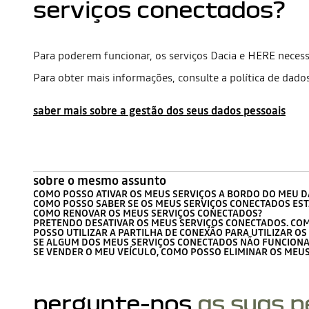
serviços conectados?
Para poderem funcionar, os serviços Dacia e HERE neces
Para obter mais informações, consulte a política de dados
saber mais sobre a gestão dos seus dados pessoais
sobre o mesmo assunto
COMO POSSO ATIVAR OS MEUS SERVIÇOS A BORDO DO MEU D
COMO POSSO SABER SE OS MEUS SERVIÇOS CONECTADOS EST
COMO RENOVAR OS MEUS SERVIÇOS CONECTADOS?
PRETENDO DESATIVAR OS MEUS SERVIÇOS CONECTADOS. CO
POSSO UTILIZAR A PARTILHA DE CONEXÃO PARA UTILIZAR O
SE ALGUM DOS MEUS SERVIÇOS CONECTADOS NÃO FUNCIONAR
SE VENDER O MEU VEÍCULO, COMO POSSO ELIMINAR OS MEU
pergunte-nos
as suas 