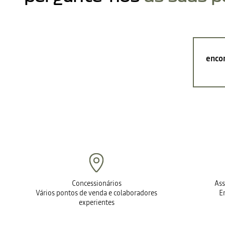
encon
Concessionários
Ass
Vários pontos de venda e colaboradores
E
experientes