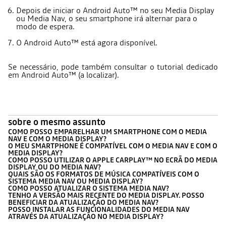
Depois de iniciar o Android Auto™ no seu Media Display
ou Media Nav, o seu smartphone irá alternar para o
modo de espera.
O Android Auto™ está agora disponível.
Se necessário, pode também consultar o tutorial dedicado
em Android Auto™ (a localizar).
sobre o mesmo assunto
COMO POSSO EMPARELHAR UM SMARTPHONE COM O MEDIA
NAV E COM O MEDIA DISPLAY?
O MEU SMARTPHONE É COMPATÍVEL COM O MEDIA NAV E COM O
MEDIA DISPLAY?
COMO POSSO UTILIZAR O APPLE CARPLAY™ NO ECRÃ DO MEDIA
DISPLAY OU DO MEDIA NAV?
QUAIS SÃO OS FORMATOS DE MÚSICA COMPATÍVEIS COM O
SISTEMA MEDIA NAV OU MEDIA DISPLAY?
COMO POSSO ATUALIZAR O SISTEMA MEDIA NAV?
TENHO A VERSÃO MAIS RECENTE DO MEDIA DISPLAY. POSSO
BENEFICIAR DA ATUALIZAÇÃO DO MEDIA NAV?
POSSO INSTALAR AS FUNCIONALIDADES DO MEDIA NAV
ATRAVÉS DA ATUALIZAÇÃO NO MEDIA DISPLAY?