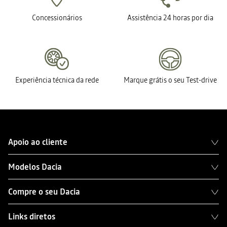
Concessionários
Assistência 24 horas por dia
Experiência técnica da rede
Marque grátis o seu Test-drive
Apoio ao cliente
Modelos Dacia
Compre o seu Dacia
Links diretos