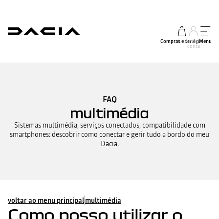
Compras e serviços
A minha
Menu
conta
FAQ
multimédia
Sistemas multimédia, serviços conectados, compatibilidade com
smartphones: descobrir como conectar e gerir tudo a bordo do meu
Dacia.
voltar ao menu principal
multimédia
Como posso utilizar o