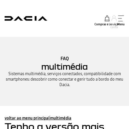
Compras e serviços
A minha
Menu
conta
FAQ
multimédia
Sistemas multimédia, serviços conectados, compatibilidade com
smartphones: descobrir como conectar e gerir tudo a bordo do meu
Dacia.
voltar ao menu principal
multimédia
Tenho a versão mais