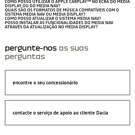
COMO POSSO UTILIZAR O APPLE CARPLAY™ NO ECRÃ DO MEDIA
DISPLAY OU DO MEDIA NAV?
QUAIS SÃO OS FORMATOS DE MÚSICA COMPATÍVEIS COM O
SISTEMA MEDIA NAV OU MEDIA DISPLAY?
COMO POSSO ATUALIZAR O SISTEMA MEDIA NAV?
POSSO INSTALAR AS FUNCIONALIDADES DO MEDIA NAV
ATRAVÉS DA ATUALIZAÇÃO NO MEDIA DISPLAY?
pergunte-nos
as suas
perguntas
encontre o seu concessionário
contacte o serviço de apoio ao cliente Dacia