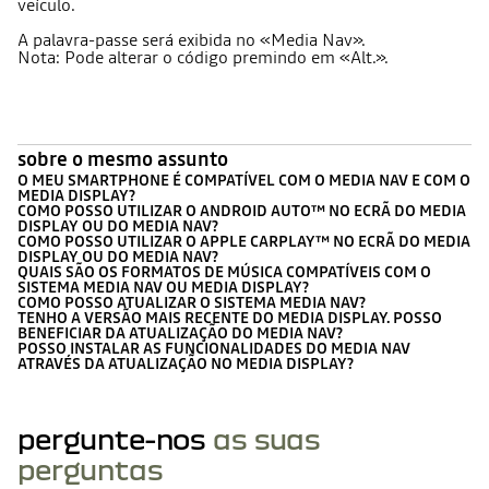
veículo.
A palavra-passe será exibida no «Media Nav».
Nota: Pode alterar o código premindo em «Alt.».
sobre o mesmo assunto
O MEU SMARTPHONE É COMPATÍVEL COM O MEDIA NAV E COM O
MEDIA DISPLAY?
COMO POSSO UTILIZAR O ANDROID AUTO™ NO ECRÃ DO MEDIA
DISPLAY OU DO MEDIA NAV?
COMO POSSO UTILIZAR O APPLE CARPLAY™ NO ECRÃ DO MEDIA
DISPLAY OU DO MEDIA NAV?
QUAIS SÃO OS FORMATOS DE MÚSICA COMPATÍVEIS COM O
SISTEMA MEDIA NAV OU MEDIA DISPLAY?
COMO POSSO ATUALIZAR O SISTEMA MEDIA NAV?
TENHO A VERSÃO MAIS RECENTE DO MEDIA DISPLAY. POSSO
BENEFICIAR DA ATUALIZAÇÃO DO MEDIA NAV?
POSSO INSTALAR AS FUNCIONALIDADES DO MEDIA NAV
ATRAVÉS DA ATUALIZAÇÃO NO MEDIA DISPLAY?
pergunte-nos
as suas
perguntas