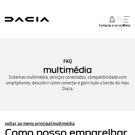
Compras e serviços
A minha
Menu
conta
FAQ
multimédia
Sistemas multimédia, serviços conectados, compatibilidade com
smartphones: descobrir como conectar e gerir tudo a bordo do meu
Dacia.
voltar ao menu principal
multimédia
Como posso emparelhar