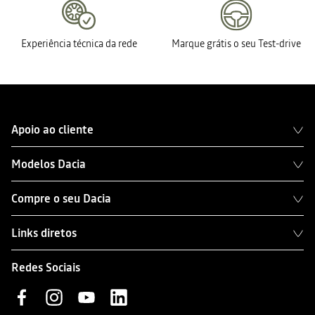
Experiência técnica da rede
Marque grátis o seu Test-drive
Apoio ao cliente
Modelos Dacia
Compre o seu Dacia
Links diretos
Redes Sociais