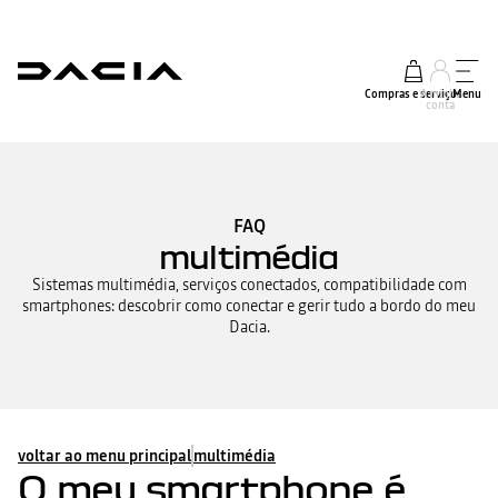
Compras e serviços
A minha
Menu
conta
FAQ
multimédia
Sistemas multimédia, serviços conectados, compatibilidade com
smartphones: descobrir como conectar e gerir tudo a bordo do meu
Dacia.
voltar ao menu principal
multimédia
O meu smartphone é