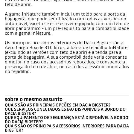
teto de abrir.
A gama InNature também inclui um toldo para a porta da
bagageira, que pode ser utilizado com todas as versões do
automóvel, exceto se este estiver equipado com um teto de
abrir panorâmico - um pré-requisito para a compatibilidade
com a gama InNature.
Os principais acessórios exteriores do Dacia Bigster são a
Aero Cargo Box de 310 litros, a barra de tejadilho InNature
(excluindo as versões com teto de abrir) e a tenda para a
porta da bagageira. A sua compatibilidade varia consoante
o motor, no caso dos acessórios rebocados, e consoante a
presença do teto de abrir, no caso dos acessórios montados
no tejadilho.
sobre o mesmo assunto
QUAIS SÃO AS PRINCIPAIS OPÇÕES EM DACIA BIGSTER?
QUE SERVIÇOS CONECTADOS ESTÃO DISPONÍVEIS A BORDO DO
DACIA BIGSTER?
QUE EQUIPAMENTO DE SEGURANÇA ESTÁ DISPONÍVEL A BORDO
DO DACIA BIGSTER?
QUAIS SÃO OS PRINCIPAIS ACESSÓRIOS INTERIORES PARA DACIA
BIGSTER?