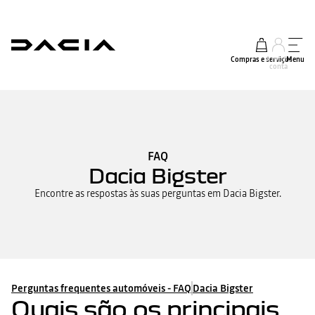
Compras e serviços
A minha
Menu
conta
FAQ
Dacia Bigster
Encontre as respostas às suas perguntas em Dacia Bigster.
Perguntas frequentes automóveis - FAQ
Dacia Bigster
Quais são os principais