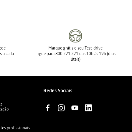
rede
Marque grátis o seu Test-drive
s a cada
Ligue para 800 221 221 das 10h às 19h (dias
úteis)
Redes Sociais
ia
cação
ntes profissionais