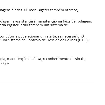
agens diárias. O Dacia Bigster também oferece,
 rodagem e assistência à manutenção na faixa de rodagem.
Dacia Bigster inclui também um sistema de
 condutor e pode acionar um alerta, se necessário. O
 e um sistema de Controlo de Descida de Colinas (HDC),
ia, manutenção da faixa, reconhecimento de sinais,
rbags.