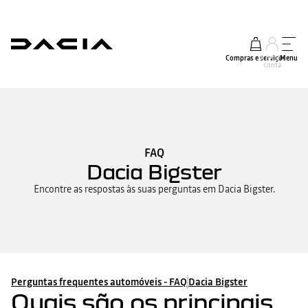
Compras e serviços
A minha
Menu
conta
FAQ
Dacia Bigster
Encontre as respostas às suas perguntas em Dacia Bigster.
Perguntas frequentes automóveis - FAQ
Dacia Bigster
Quais são os principais