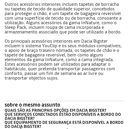
Outros acessórios interiores incluem tapetes de borracha
ou tapetes de tecido de qualidade superior, concebidos
para proteger o chão, e um tapete de bagageira reversível
com uma superfície de tecido ou de borracha, consoante a
utilização. Alguns acessórios da gama InNature, como o
Sleep Pack, incluem roupa de cama incorporada e
armazenamento associado que pode ser utilizado a bordo.
Os principais acessórios interiores em Dacia Bigster
incluem o sistema YouClip e os seus módulos compatíveis,
o apoio de braço traseiro nómada, os tapetes de chão e o
tapete de bagageira reversível, bem como alguns
elementos da gama InNature, como a cama integrada.
Estes acessórios podem ser utilizados para adaptar o
habitáculo, quer pretenda transportar passageiros com
conforto, passar um fim de semana ao ar livre ou
transportar objectos sujos.
sobre o mesmo assunto
QUAIS SÃO AS PRINCIPAIS OPÇÕES EM DACIA BIGSTER?
QUE SERVIÇOS CONECTADOS ESTÃO DISPONÍVEIS A BORDO DO
DACIA BIGSTER?
QUE EQUIPAMENTO DE SEGURANÇA ESTÁ DISPONÍVEL A BORDO
DO DACIA BIGSTER?