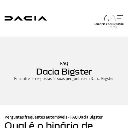
Compras e serviços
A minha
Menu
conta
FAQ
Dacia Bigster
Encontre as respostas às suas perguntas em Dacia Bigster.
Perguntas frequentes automóveis - FAQ
Dacia Bigster
Qual é o binário de