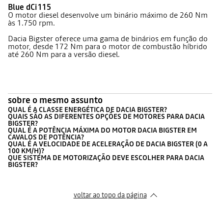
Blue dCi 115
O motor diesel desenvolve um binário máximo de 260 Nm
às 1.750 rpm.
Dacia Bigster oferece uma gama de binários em função do
motor, desde 172 Nm para o motor de combustão híbrido
até 260 Nm para a versão diesel.
sobre o mesmo assunto
QUAL É A CLASSE ENERGÉTICA DE DACIA BIGSTER?
QUAIS SÃO AS DIFERENTES OPÇÕES DE MOTORES PARA DACIA
BIGSTER?
QUAL É A POTÊNCIA MÁXIMA DO MOTOR DACIA BIGSTER EM
CAVALOS DE POTÊNCIA?
QUAL É A VELOCIDADE DE ACELERAÇÃO DE DACIA BIGSTER (0 A
100 KM/H)?
QUE SISTEMA DE MOTORIZAÇÃO DEVE ESCOLHER PARA DACIA
BIGSTER?
voltar ao topo da página