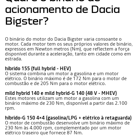
acionamento de Dacia
Bigster?
O binário do motor do Dacia Bigster varia consoante o
motor. Cada motor tem os seus próprios valores de binário,
expressos em Newton metros (Nm), que reflectem a força
disponível durante a aceleração, tanto em cidade como em
estrada.
híbrido 155 (full hybrid - HEV)
O sistema combina um motor a gasolina e um motor
elétrico. O binário máximo é de 172 Nm para o motor de
combustão e de 205 Nm para o motor elétrico.
mild hybrid 140 e mild hybrid-G 140 (48 V - MHEV)
Estes motores utilizam um motor a gasolina com um
binário máximo de 230 Nm, disponível a partir das 2.100
rpm.
híbrido-G 150 4×4 (gasolina/LPG + elétrico à retaguarda)
O motor de combustão desenvolve um binário máximo de
230 Nm às 4.000 rpm, complementado por um motor
elétrico traseiro que fornece 87 Nm.