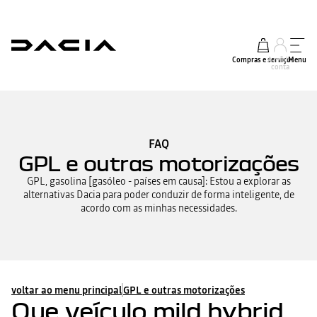
Compras e serviços
A minha
Menu
conta
FAQ
GPL e outras motorizações
GPL, gasolina [gasóleo - países em causa]: Estou a explorar as
alternativas Dacia para poder conduzir de forma inteligente, de
acordo com as minhas necessidades.
voltar ao menu principal
GPL e outras motorizações
Que veículo mild hybrid