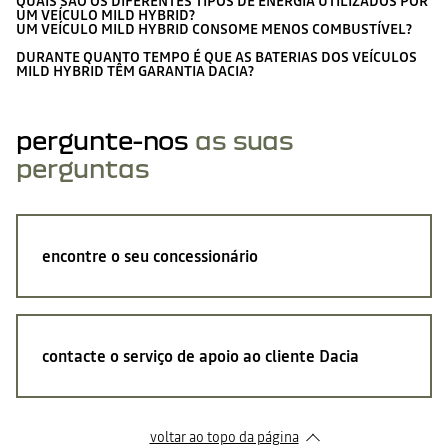
QUAIS SÃO OS DIFERENTES TIPOS DE ENERGIA UTILIZADOS POR
UM VEÍCULO MILD HYBRID?
UM VEÍCULO MILD HYBRID CONSOME MENOS COMBUSTÍVEL?
DURANTE QUANTO TEMPO É QUE AS BATERIAS DOS VEÍCULOS
MILD HYBRID TÊM GARANTIA DACIA?
pergunte-nos
as suas
perguntas
encontre o seu concessionário
contacte o serviço de apoio ao cliente Dacia
voltar ao topo da página