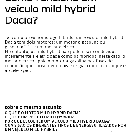
veículo mild hybrid
Dacia?
Tal como o seu homólogo híbrido, um veículo mild hybrid
Dacia tem dois motores: um motor a gasolina ou
gasolina/GPL e um motor elétrico.
No entanto, os mild hybrid não podem ser conduzidos
inteiramente a eletricidade como os híbridos: neste caso, o
motor elétrico apoia o motor a gasolina nas fases de
condução que consomem mais energia, como o arranque e
a aceleração.
sobre o mesmo assunto
O QUE É O MOTOR MILD HYBRID DACIA?
O QUE É UM VEÍCULO MILD HYBRID?
POR QUE ESCOLHER UM VEÍCULO MILD HYBRID DACIA?
QUAIS SÃO OS DIFERENTES TIPOS DE ENERGIA UTILIZADOS POR
UM VEÍCULO MILD HYBRID?