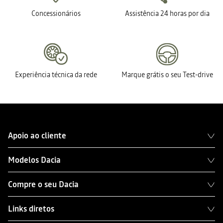
Concessionários
Assistência 24 horas por dia
Experiência técnica da rede
Marque grátis o seu Test-drive
Apoio ao cliente
Modelos Dacia
Compre o seu Dacia
Links diretos