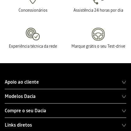
Concessionários
Assistência 24 horas por dia
Experiência técnica da rede
Marque grátis o seu Test-drive
Apoio ao cliente
Modelos Dacia
Compre o seu Dacia
Links diretos