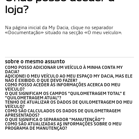
loja?
Na página inicial da My Dacia, clique no separador
«Documentação» situado na secção «O meu veículo».
sobre o mesmo assunto
COMO POSSO ADICIONAR UM VEÍCULO À MINHA CONTA MY
DACIA?
ADICIONEI O MEU VEÍCULO AO MEU ESPAÇO MY DACIA, MAS ELE
NÃO É EXIBIDO. O QUE DEVO FAZER?
COMO POSSO ACEDER ÀS INFORMAÇÕES ACERCA DO MEU
VEÍCULO?
O QUE SIGNIFICAM OS CAMPOS "QUILOMETRAGEM TOTAL" E
"QUILOMETRAGEM ATUAL"?
TENHO DE ATUALIZAR OS DADOS DE QUILOMETRAGEM DO MEU
VEÍCULO?
COMO SÃO CALCULADOS OS DADOS DE QUILOMETRAGEM
APRESENTADOS?
O QUE SIGNIFICA O SEPARADOR "MANUTENÇÃO"?
COMO SÃO ATUALIZADAS AS INFORMAÇÕES SOBRE O MEU
PROGRAMA DE MANUTENÇÃO?