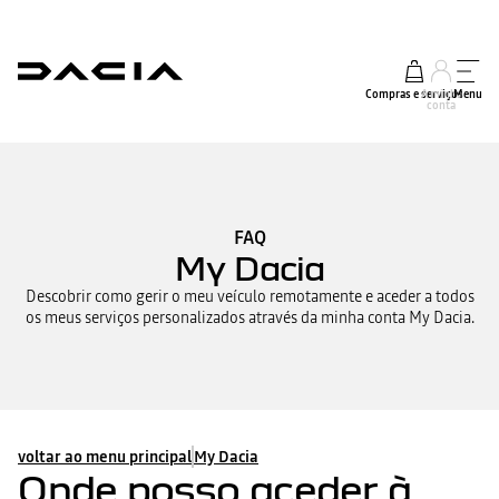
Compras e serviços
A minha
Menu
conta
FAQ
My Dacia
Descobrir como gerir o meu veículo remotamente e aceder a todos
os meus serviços personalizados através da minha conta My Dacia.
voltar ao menu principal
My Dacia
Onde posso aceder à