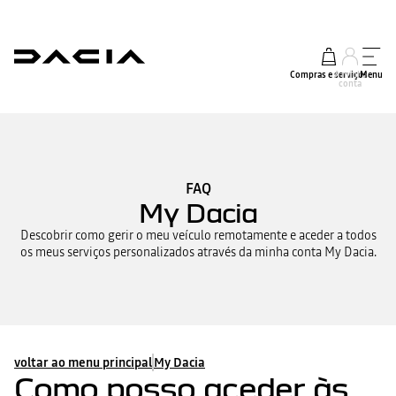
Compras e serviços
A minha
Menu
conta
FAQ
My Dacia
Descobrir como gerir o meu veículo remotamente e aceder a todos
os meus serviços personalizados através da minha conta My Dacia.
voltar ao menu principal
My Dacia
Como posso aceder às