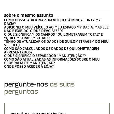
sobre o mesmo assunto
COMO POSSO ADICIONAR UM VEÍCULO À MINHA CONTA MY
DACIA?
ADICIONEI O MEU VEÍCULO AO MEU ESPAÇO MY DACIA, MAS ELE
NÃO É EXIBIDO. O QUE DEVO FAZER?
O QUE SIGNIFICAM OS CAMPOS "QUILOMETRAGEM TOTAL" E
"QUILOMETRAGEM ATUAL"?
TENHO DE ATUALIZAR OS DADOS DE QUILOMETRAGEM DO MEU
VEÍCULO?
COMO SÃO CALCULADOS OS DADOS DE QUILOMETRAGEM
APRESENTADOS?
O QUE SIGNIFICA O SEPARADOR "MANUTENÇÃO"?
COMO SÃO ATUALIZADAS AS INFORMAÇÕES SOBRE O MEU
PROGRAMA DE MANUTENÇÃO?
ONDE POSSO ACEDER À LOJA?
pergunte-nos
as suas
perguntas
encontre o seu concessionário