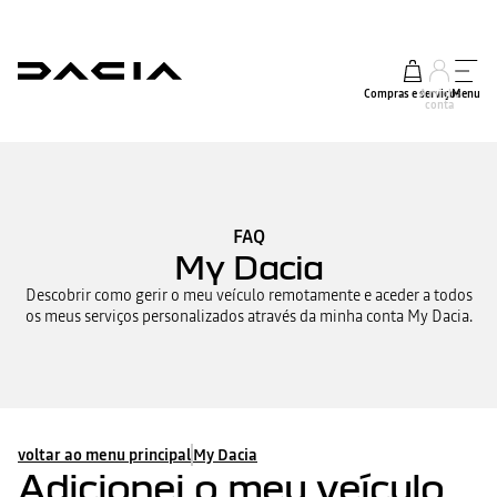
Compras e serviços
A minha
Menu
conta
FAQ
My Dacia
Descobrir como gerir o meu veículo remotamente e aceder a todos
os meus serviços personalizados através da minha conta My Dacia.
voltar ao menu principal
My Dacia
Adicionei o meu veículo