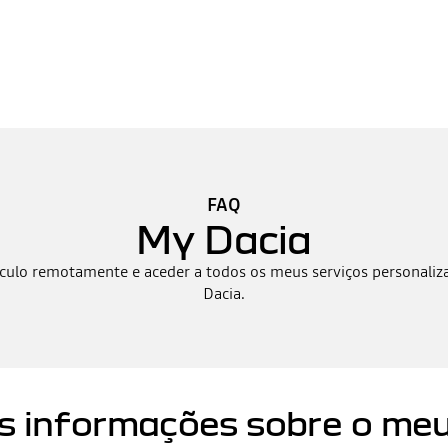
FAQ
My Dacia
culo remotamente e aceder a todos os meus serviços personali
Dacia.
as informações sobre o me