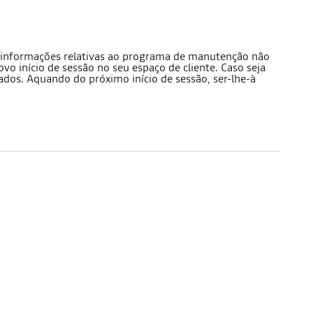
as informações relativas ao programa de manutenção não
 início de sessão no seu espaço de cliente. Caso seja
dos. Aquando do próximo início de sessão, ser-lhe-à