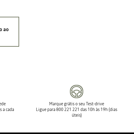
o ao
rede
Marque grátis o seu Test-drive
s a cada
Ligue para 800 221 221 das 10h às 19h (dias
úteis)