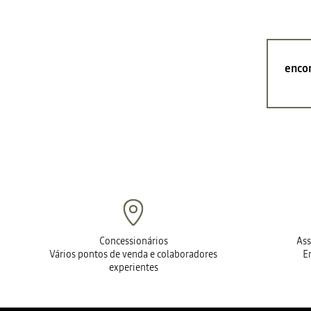
encon
Concessionários
Ass
Vários pontos de venda e colaboradores
E
experientes