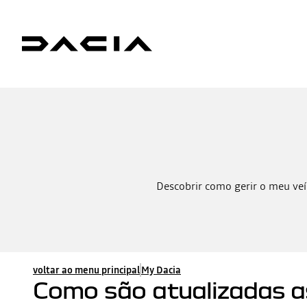
Descobrir como gerir o meu veí
voltar ao menu principal
My Dacia
Como são atualizadas 