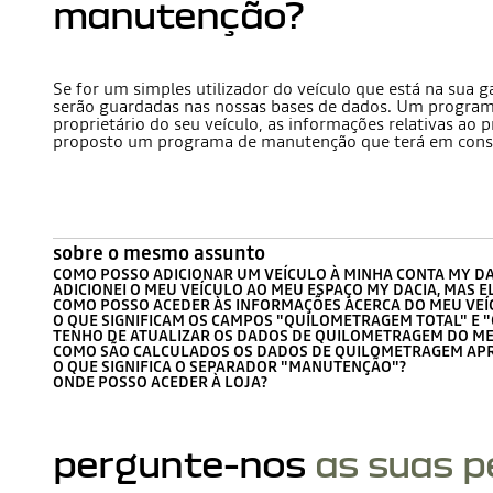
manutenção?
Se for um simples utilizador do veículo que está na sua
serão guardadas nas nossas bases de dados. Um programa 
proprietário do seu veículo, as informações relativas a
proposto um programa de manutenção que terá em consi
sobre o mesmo assunto
COMO POSSO ADICIONAR UM VEÍCULO À MINHA CONTA MY DA
ADICIONEI O MEU VEÍCULO AO MEU ESPAÇO MY DACIA, MAS EL
COMO POSSO ACEDER ÀS INFORMAÇÕES ACERCA DO MEU VEÍ
O QUE SIGNIFICAM OS CAMPOS "QUILOMETRAGEM TOTAL" E 
TENHO DE ATUALIZAR OS DADOS DE QUILOMETRAGEM DO ME
COMO SÃO CALCULADOS OS DADOS DE QUILOMETRAGEM AP
O QUE SIGNIFICA O SEPARADOR "MANUTENÇÃO"?
ONDE POSSO ACEDER À LOJA?
pergunte-nos
as suas 