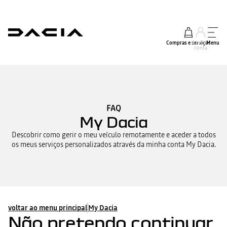
Compras e serviços
A minha
Menu
conta
FAQ
My Dacia
Descobrir como gerir o meu veículo remotamente e aceder a todos
os meus serviços personalizados através da minha conta My Dacia.
voltar ao menu principal
My Dacia
Não pretendo continuar