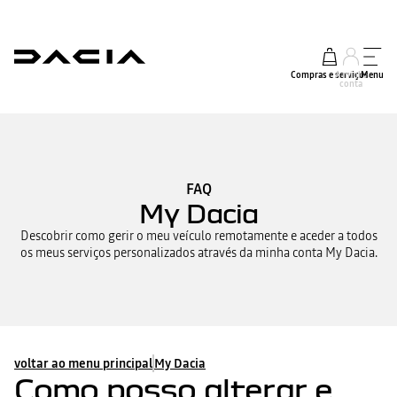
Compras e serviços
A minha
Menu
conta
FAQ
My Dacia
Descobrir como gerir o meu veículo remotamente e aceder a todos
os meus serviços personalizados através da minha conta My Dacia.
voltar ao menu principal
My Dacia
Como posso alterar e