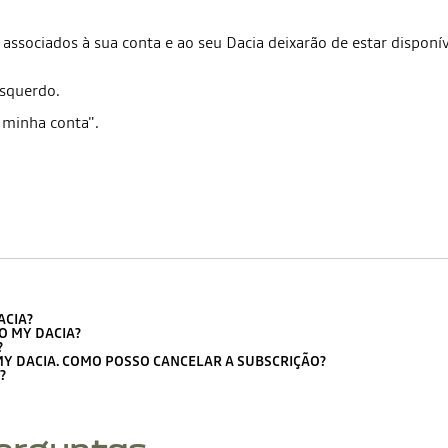
 associados à sua conta e ao seu Dacia deixarão de estar disponí
esquerdo.
a minha conta".
ACIA?
O MY DACIA?
?
Y DACIA. COMO POSSO CANCELAR A SUBSCRIÇÃO?
?