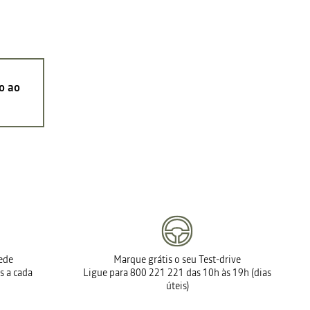
o ao
rede
Marque grátis o seu Test-drive
s a cada
Ligue para 800 221 221 das 10h às 19h (dias
úteis)