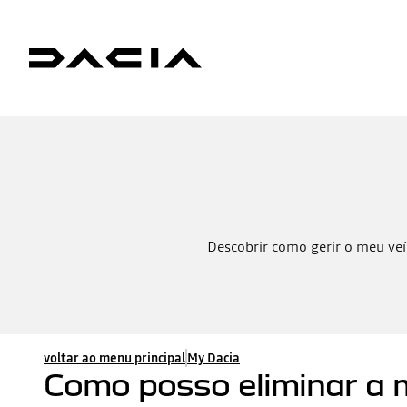
Descobrir como gerir o meu veí
voltar ao menu principal
My Dacia
Como posso eliminar a 