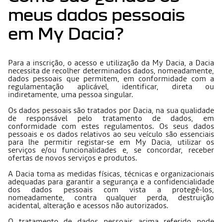
meus dados pessoais
em My Dacia?
Para a inscrição, o acesso e utilização da My Dacia, a Dacia
necessita de recolher determinados dados, nomeadamente,
dados pessoais que permitem, em conformidade com a
regulamentação aplicável, identificar, direta ou
indiretamente, uma pessoa singular.
Os dados pessoais são tratados por Dacia, na sua qualidade
de responsável pelo tratamento de dados, em
conformidade com estes regulamentos. Os seus dados
pessoais e os dados relativos ao seu veículo são essenciais
para lhe permitir registar-se em My Dacia, utilizar os
serviços e/ou funcionalidades e, se concordar, receber
ofertas de novos serviços e produtos.
A Dacia toma as medidas físicas, técnicas e organizacionais
adequadas para garantir a segurança e a confidencialidade
dos dados pessoais com vista a protegê-los,
nomeadamente, contra qualquer perda, destruição
acidental, alteração e acessos não autorizados.
O tratamento de dados pessoais acima referido pode