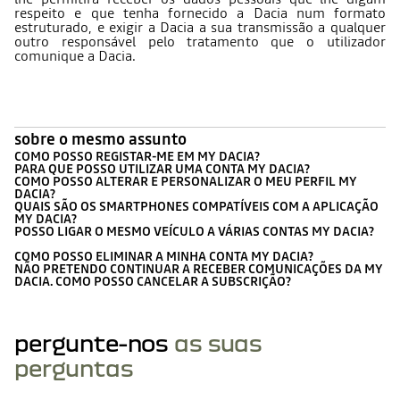
respeito e que tenha fornecido a Dacia num formato
estruturado, e exigir a Dacia a sua transmissão a qualquer
outro responsável pelo tratamento que o utilizador
comunique a Dacia.
sobre o mesmo assunto
COMO POSSO REGISTAR-ME EM MY DACIA?
PARA QUE POSSO UTILIZAR UMA CONTA MY DACIA?
COMO POSSO ALTERAR E PERSONALIZAR O MEU PERFIL MY
DACIA?
QUAIS SÃO OS SMARTPHONES COMPATÍVEIS COM A APLICAÇÃO
MY DACIA?
POSSO LIGAR O MESMO VEÍCULO A VÁRIAS CONTAS MY DACIA?
COMO POSSO ELIMINAR A MINHA CONTA MY DACIA?
NÃO PRETENDO CONTINUAR A RECEBER COMUNICAÇÕES DA MY
DACIA. COMO POSSO CANCELAR A SUBSCRIÇÃO?
pergunte-nos
as suas
perguntas