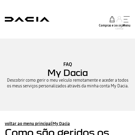
Compras e serviços
A minha
Menu
conta
FAQ
My Dacia
Descobrir como gerir o meu veículo remotamente e aceder a todos
os meus serviços personalizados através da minha conta My Dacia.
voltar ao menu principal
My Dacia
Como são geridos os