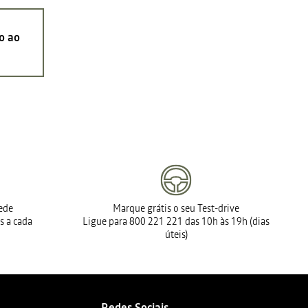
o ao
rede
Marque grátis o seu Test-drive
s a cada
Ligue para 800 221 221 das 10h às 19h (dias
úteis)
Redes Sociais