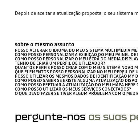
Depois de aceitar a atualização proposta, o seu sistema
sobre o mesmo assunto
POSSO ALTERAR O IDIOMA DO MEU SISTEMA MULTIMÉDIA MED
COMO POSSO PERSONALIZAR A EXIBIÇÃO DO MEU PAINEL DE
COMO POSSO PERSONALIZAR O MEU ECRÃ DO MEDIA DISPLAY 
TENHO DE CRIAR UM PERFIL DE UTILIZADOR?
QUANTOS PERFIS POSSO CRIAR COM O MEU SISTEMA NOVO ME
QUE ELEMENTOS POSSO PERSONALIZAR NO MEU PERFIL DE U
POSSO UTILIZAR OS MESMOS DADOS DE IDENTIFICAÇÃO MY D
COMO POSSO SABER SE EXISTE ALGUMA ATUALIZAÇÃO DISPO
COMO POSSO EFETUAR A ATUALIZAÇÃO DO MEU MAPA HERE C
COMO POSSO UTILIZAR OS MEUS SERVIÇOS CONECTADOS?
O QUE DEVO FAZER SE TIVER ALGUM PROBLEMA COM O MEDIA 
pergunte-nos
as suas 