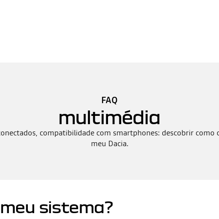
FAQ
multimédia
conectados, compatibilidade com smartphones: descobrir como c
meu Dacia.
 meu sistema?