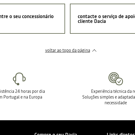
tre o seu concessionário
contacte o serviço de apoi
cliente Dacia
voltar ao topo da página
istência 24 horas por dia
Experiência técnica da 
m Portugal e na Europa
Soluções simples e adaptada
necessidade
Compre o seu Dacia
Links diretos