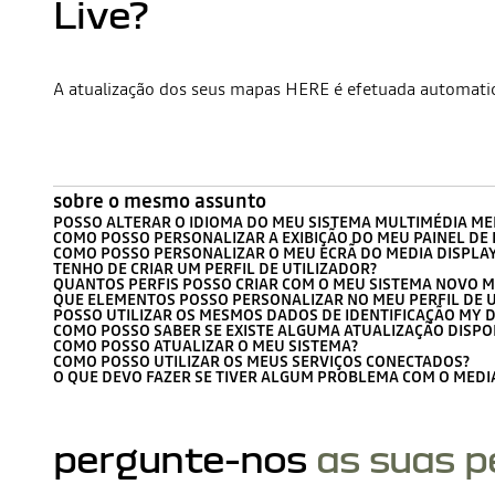
Live?
A atualização dos seus mapas HERE é efetuada automati
sobre o mesmo assunto
POSSO ALTERAR O IDIOMA DO MEU SISTEMA MULTIMÉDIA MED
COMO POSSO PERSONALIZAR A EXIBIÇÃO DO MEU PAINEL DE
COMO POSSO PERSONALIZAR O MEU ECRÃ DO MEDIA DISPLAY 
TENHO DE CRIAR UM PERFIL DE UTILIZADOR?
QUANTOS PERFIS POSSO CRIAR COM O MEU SISTEMA NOVO ME
QUE ELEMENTOS POSSO PERSONALIZAR NO MEU PERFIL DE U
POSSO UTILIZAR OS MESMOS DADOS DE IDENTIFICAÇÃO MY D
COMO POSSO SABER SE EXISTE ALGUMA ATUALIZAÇÃO DISPO
COMO POSSO ATUALIZAR O MEU SISTEMA?
COMO POSSO UTILIZAR OS MEUS SERVIÇOS CONECTADOS?
O QUE DEVO FAZER SE TIVER ALGUM PROBLEMA COM O MEDIA 
pergunte-nos
as suas 