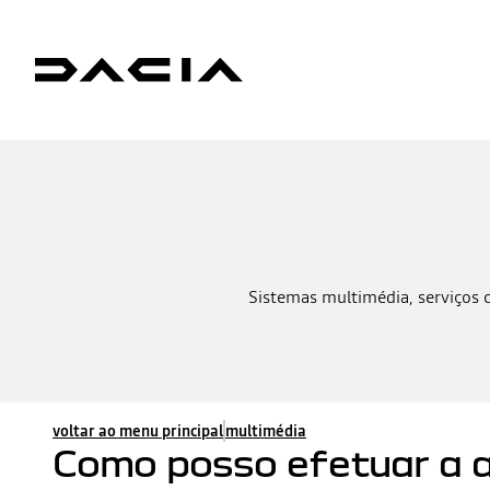
Sistemas multimédia, serviços 
voltar ao menu principal
multimédia
Como posso efetuar a 