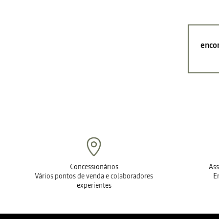
encon
Concessionários
Ass
Vários pontos de venda e colaboradores
E
experientes