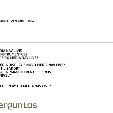
camente e sem fios.
IA NAV LIVE?
 INSTRUMENTOS?
E DO MEDIA NAV LIVE?
DIA DISPLAY E NOVO MEDIA NAV LIVE?
TILIZADOR?
ACIA PARA DIFERENTES PERFIS?
NÍVEL?
DISPLAY E O MEDIA NAV LIVE?
perguntas