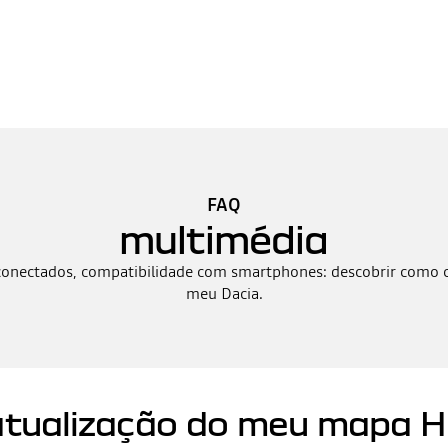
FAQ
multimédia
conectados, compatibilidade com smartphones: descobrir como c
meu Dacia.
atualização do meu mapa 