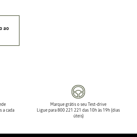
o ao
rede
Marque grátis o seu Test-drive
s a cada
Ligue para 800 221 221 das 10h às 19h (dias
úteis)