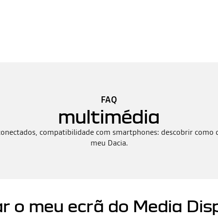
FAQ
multimédia
conectados, compatibilidade com smartphones: descobrir como c
meu Dacia.
r o meu ecrã do Media Dis