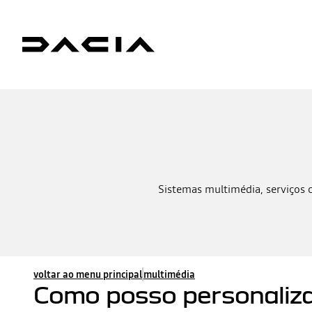
Sistemas multimédia, serviços 
voltar ao menu principal
multimédia
Como posso personaliza