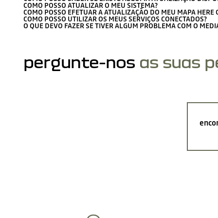
COMO POSSO ATUALIZAR O MEU SISTEMA?
COMO POSSO EFETUAR A ATUALIZAÇÃO DO MEU MAPA HERE C
COMO POSSO UTILIZAR OS MEUS SERVIÇOS CONECTADOS?
O QUE DEVO FAZER SE TIVER ALGUM PROBLEMA COM O MEDIA 
pergunte-nos
as suas 
encon