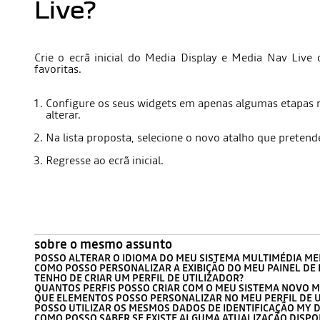
Live?
Crie o ecrã inicial do Media Display e Media Nav Live
favoritas.
Configure os seus widgets em apenas algumas etapas r
alterar.
Na lista proposta, selecione o novo atalho que pretende
Regresse ao ecrã inicial.
sobre o mesmo assunto
POSSO ALTERAR O IDIOMA DO MEU SISTEMA MULTIMÉDIA MED
COMO POSSO PERSONALIZAR A EXIBIÇÃO DO MEU PAINEL DE
TENHO DE CRIAR UM PERFIL DE UTILIZADOR?
QUANTOS PERFIS POSSO CRIAR COM O MEU SISTEMA NOVO ME
QUE ELEMENTOS POSSO PERSONALIZAR NO MEU PERFIL DE U
POSSO UTILIZAR OS MESMOS DADOS DE IDENTIFICAÇÃO MY D
COMO POSSO SABER SE EXISTE ALGUMA ATUALIZAÇÃO DISPO