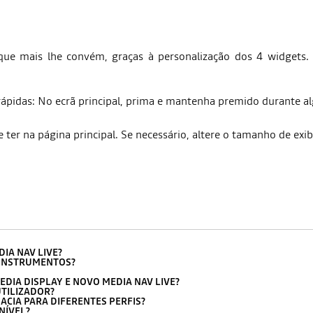
 que mais lhe convém, graças à personalização dos 4 widgets. 
ápidas: No ecrã principal, prima e mantenha premido durante a
 ter na página principal. Se necessário, altere o tamanho de exi
IA NAV LIVE?
 INSTRUMENTOS?
DIA DISPLAY E NOVO MEDIA NAV LIVE?
TILIZADOR?
ACIA PARA DIFERENTES PERFIS?
NÍVEL?