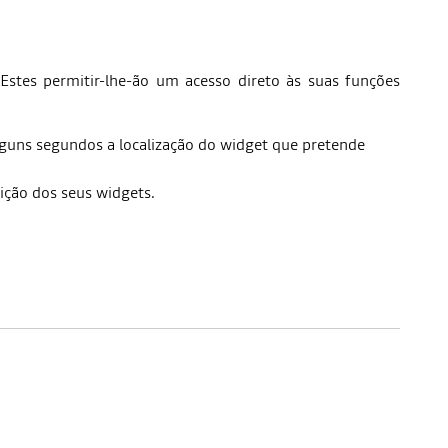
Estes permitir-lhe-ão um acesso direto às suas funções
lguns segundos a localização do widget que pretende
bição dos seus widgets.