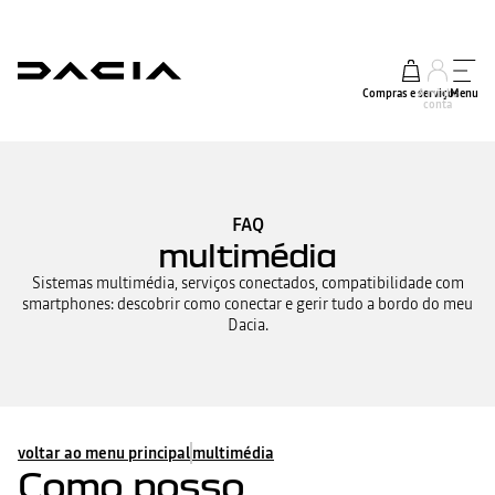
Compras e serviços
A minha
Menu
conta
FAQ
multimédia
Sistemas multimédia, serviços conectados, compatibilidade com
smartphones: descobrir como conectar e gerir tudo a bordo do meu
Dacia.
voltar ao menu principal
multimédia
Como posso