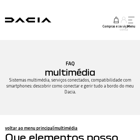
Compras e serviços
A minha
Menu
conta
FAQ
multimédia
Sistemas multimédia, serviços conectados, compatibilidade com
smartphones: descobrir como conectar e gerir tudo a bordo do meu
Dacia.
voltar ao menu principal
multimédia
Que elementos posso