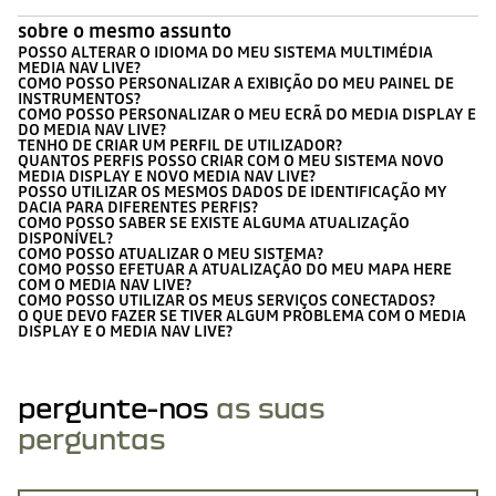
sobre o mesmo assunto
POSSO ALTERAR O IDIOMA DO MEU SISTEMA MULTIMÉDIA
MEDIA NAV LIVE?
COMO POSSO PERSONALIZAR A EXIBIÇÃO DO MEU PAINEL DE
INSTRUMENTOS?
COMO POSSO PERSONALIZAR O MEU ECRÃ DO MEDIA DISPLAY E
DO MEDIA NAV LIVE?
TENHO DE CRIAR UM PERFIL DE UTILIZADOR?
QUANTOS PERFIS POSSO CRIAR COM O MEU SISTEMA NOVO
MEDIA DISPLAY E NOVO MEDIA NAV LIVE?
POSSO UTILIZAR OS MESMOS DADOS DE IDENTIFICAÇÃO MY
DACIA PARA DIFERENTES PERFIS?
COMO POSSO SABER SE EXISTE ALGUMA ATUALIZAÇÃO
DISPONÍVEL?
COMO POSSO ATUALIZAR O MEU SISTEMA?
COMO POSSO EFETUAR A ATUALIZAÇÃO DO MEU MAPA HERE
COM O MEDIA NAV LIVE?
COMO POSSO UTILIZAR OS MEUS SERVIÇOS CONECTADOS?
O QUE DEVO FAZER SE TIVER ALGUM PROBLEMA COM O MEDIA
DISPLAY E O MEDIA NAV LIVE?
pergunte-nos
as suas
perguntas