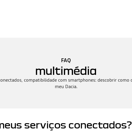
FAQ
multimédia
conectados, compatibilidade com smartphones: descobrir como c
meu Dacia.
 meus serviços conectados?