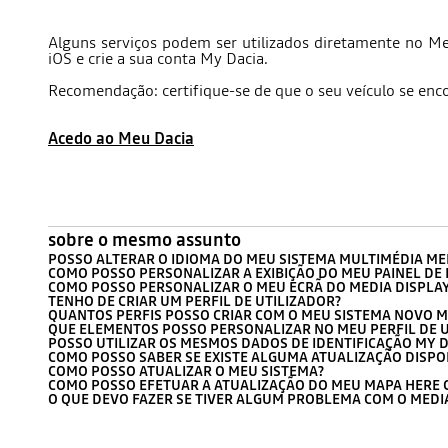
Alguns serviços podem ser utilizados diretamente no Me
iOS e crie a sua conta My Dacia.
Recomendação: certifique-se de que o seu veículo se encon
Acedo ao Meu Dacia
sobre o mesmo assunto
POSSO ALTERAR O IDIOMA DO MEU SISTEMA MULTIMÉDIA MED
COMO POSSO PERSONALIZAR A EXIBIÇÃO DO MEU PAINEL DE
COMO POSSO PERSONALIZAR O MEU ECRÃ DO MEDIA DISPLAY 
TENHO DE CRIAR UM PERFIL DE UTILIZADOR?
QUANTOS PERFIS POSSO CRIAR COM O MEU SISTEMA NOVO ME
QUE ELEMENTOS POSSO PERSONALIZAR NO MEU PERFIL DE U
POSSO UTILIZAR OS MESMOS DADOS DE IDENTIFICAÇÃO MY D
COMO POSSO SABER SE EXISTE ALGUMA ATUALIZAÇÃO DISPO
COMO POSSO ATUALIZAR O MEU SISTEMA?
COMO POSSO EFETUAR A ATUALIZAÇÃO DO MEU MAPA HERE C
O QUE DEVO FAZER SE TIVER ALGUM PROBLEMA COM O MEDIA 