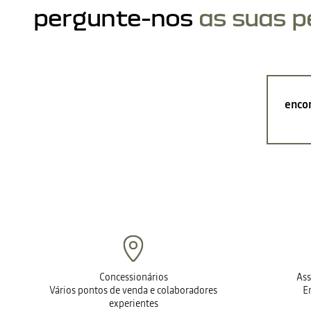
pergunte-nos
as suas 
encon
Concessionários
Ass
Vários pontos de venda e colaboradores
E
experientes