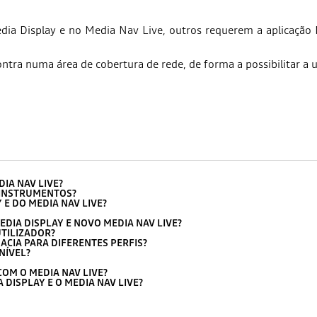
dia Display e no Media Nav Live, outros requerem a aplicação
tra numa área de cobertura de rede, de forma a possibilitar a ut
IA NAV LIVE?
 INSTRUMENTOS?
E DO MEDIA NAV LIVE?
DIA DISPLAY E NOVO MEDIA NAV LIVE?
TILIZADOR?
ACIA PARA DIFERENTES PERFIS?
NÍVEL?
OM O MEDIA NAV LIVE?
DISPLAY E O MEDIA NAV LIVE?