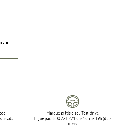
o ao
rede
Marque grátis o seu Test-drive
s a cada
Ligue para 800 221 221 das 10h às 19h (dias
úteis)